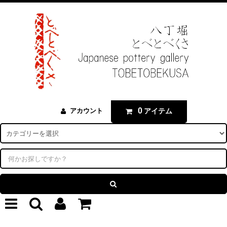
0
アイテム
アカウント