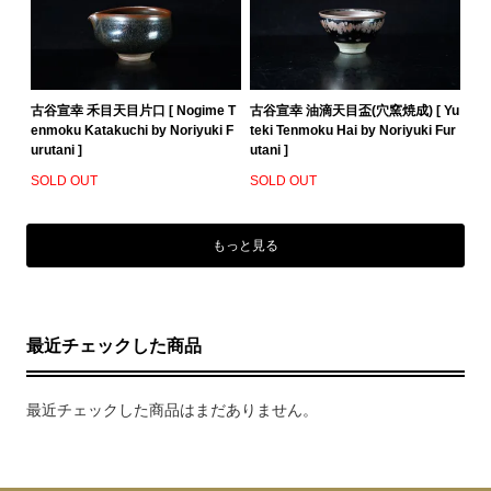
古谷宣幸 禾目天目片口 [ Nogime T
古谷宣幸 油滴天目盃(穴窯焼成) [ Yu
enmoku Katakuchi by Noriyuki F
teki Tenmoku Hai by Noriyuki Fur
urutani ]
utani ]
SOLD OUT
SOLD OUT
もっと見る
最近チェックした商品
最近チェックした商品はまだありません。