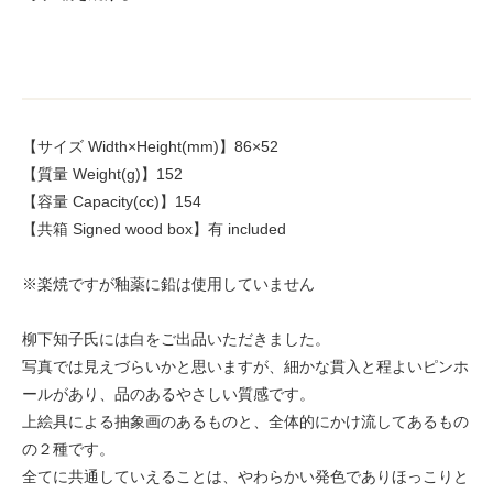
【サイズ Width×Height(mm)】86×52
【質量 Weight(g)】152
【容量 Capacity(cc)】154
【共箱 Signed wood box】有 included
※楽焼ですが釉薬に鉛は使用していません
柳下知子氏には白をご出品いただきました。
写真では見えづらいかと思いますが、細かな貫入と程よいピンホ
ールがあり、品のあるやさしい質感です。
上絵具による抽象画のあるものと、全体的にかけ流してあるもの
の２種です。
全てに共通していえることは、やわらかい発色でありほっこりと