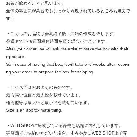
お茶が飲めることと思います。
全体の雰囲気が高台でもしっかり表現されているところも魅力で
す♡
・こちらのお品物は会期終了後、共箱の作成を致します。
発送まで5～6週間程お時間を頂く場合がございます。
After your order, we will ask the artist to make the box with their
signature.
So in case of having that box, it will take 5~6 weeks after receivi
ng your order to prepare the box for shipping.
・サイズ等はおおよそのものです。
最も高い位置と最大径を載せています。
楕円型等は最大径と最小径を載せています。
Size is an approximate thing.
・WEB SHOPに掲載している品物も店舗に陳列しています。
実店舗でご成約いただいた場合、すみやかにWEB SHOP上で売