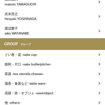
makoto YAMAGUCHI
吉永浩之
hiroyuki YOSHINAGA
渡辺愛子
aiko WATANABE
GROUP
グループ
ぐい呑・盃 -sake cup-
徳利・片口 -sake bottle/pitcher-
茶器 -tea utensils,chawan-
湯呑・食器など -table ware-
花器・壺・オブジェ -vase/object
他 -others-