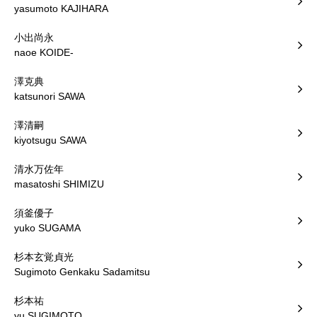
yasumoto KAJIHARA
小出尚永
naoe KOIDE-
澤克典
katsunori SAWA
澤清嗣
kiyotsugu SAWA
清水万佐年
masatoshi SHIMIZU
須釜優子
yuko SUGAMA
杉本玄覚貞光
Sugimoto Genkaku Sadamitsu
杉本祐
yu SUGIMOTO