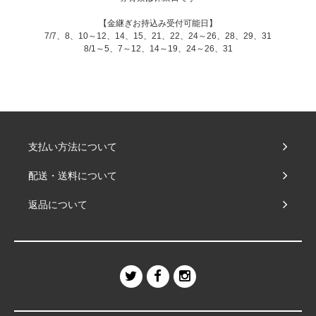
【金継ぎお持込み受付可能日】
7/7、8、10～12、14、15、21、22、24～26、28、29、31
8/1～5、7～12、14～19、24～26、31
支払い方法について
配送・送料について
返品について