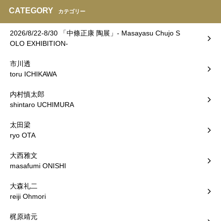
CATEGORY
カテゴリー
2026/8/22-8/30 「中條正康 陶展」- Masayasu Chujo S
OLO EXHIBITION-
市川透
toru ICHIKAWA
内村慎太郎
shintaro UCHIMURA
太田梁
ryo OTA
大西雅文
masafumi ONISHI
大森礼二
reiji Ohmori
梶原靖元