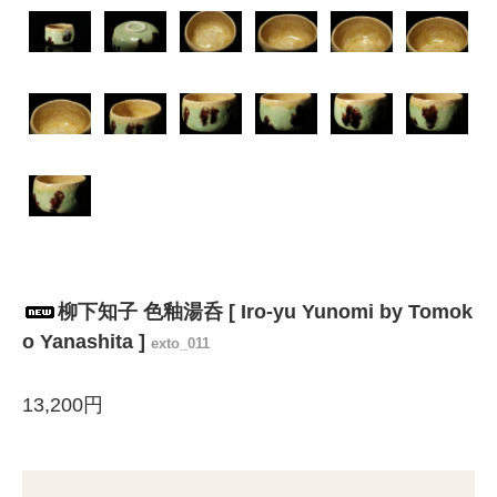
柳下知子 色釉湯呑 [ Iro-yu Yunomi by Tomok
o Yanashita ]
exto_011
13,200円