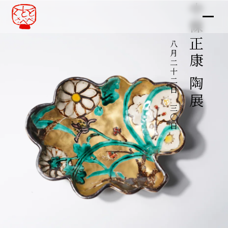
中條正康 陶展
八月二十二日～三〇日