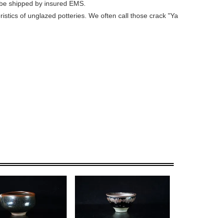
l be shipped by insured EMS.
stics of unglazed potteries. We often call those crack "Ya