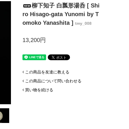
柳下知子 白瓢形湯呑 [ Shi
ro Hisago-gata Yunomi by T
omoko Yanashita ]
tmy_008
13,200円
この商品を友達に教える
この商品について問い合わせる
買い物を続ける