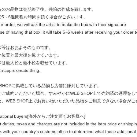
らのお品物は会期終了後、共箱の作成を致します。
で5～6週間程お時間を頂く場合がございます。
ur order, we will ask the artist to make the box with their signature.
se of having that box, it will take 5~6 weeks after receiving your order 
ズ等はおおよそのものです。
い位置と最大径を載せています。
等は最大径と最小径を載せています。
an approximate thing.
 SHOPに掲載している品物も店舗に陳列しています。
でご成約いただいた場合、すみやかにWEB SHOP上で売約済の処理を
め、WEB SHOP上でお買い物いただいた品物をご用意できない場合がご
rnational buyers[海外からご注文頂くお客様へ]
duties, taxes and charges are not included in the item price or shippi
 with your country's customs office to determine what these additional c