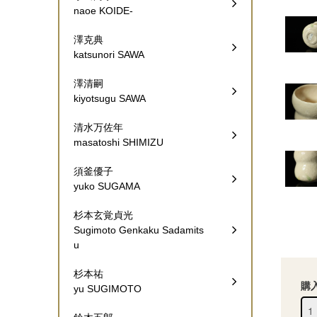
naoe KOIDE-
澤克典
katsunori SAWA
澤清嗣
kiyotsugu SAWA
清水万佐年
masatoshi SHIMIZU
須釜優子
yuko SUGAMA
杉本玄覚貞光
Sugimoto Genkaku Sadamits
u
杉本祐
購
yu SUGIMOTO