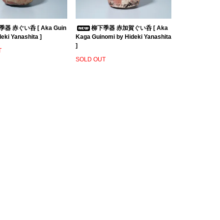
器 赤ぐい呑 [ Aka Guin
柳下季器 赤加賀ぐい呑 [ Aka
eki Yanashita ]
Kaga Guinomi by Hideki Yanashita
]
T
SOLD OUT