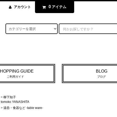
0
アイテム
アカウント
HOPPING GUIDE
BLOG
ご利用ガイド
ブログ
>
柳下知子
tomoko YANASHITA
>
湯呑・食器など -table ware-