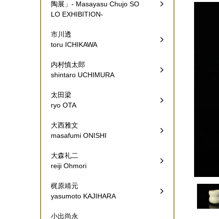
陶展」- Masayasu Chujo SO
LO EXHIBITION-
市川透
toru ICHIKAWA
内村慎太郎
shintaro UCHIMURA
太田梁
ryo OTA
大西雅文
masafumi ONISHI
大森礼二
reiji Ohmori
梶原靖元
yasumoto KAJIHARA
小出尚永