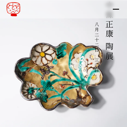
中條正康 陶展
八月二十二日～三〇日