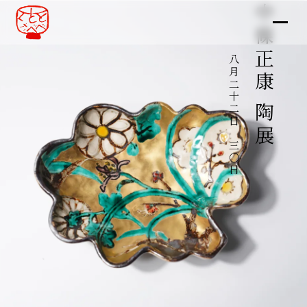
中條正康 陶展
八月二十二日～三〇日