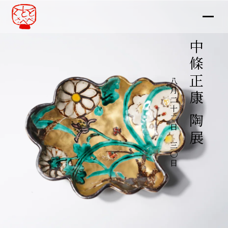
中條正康 陶展
八月二十二日～三〇日