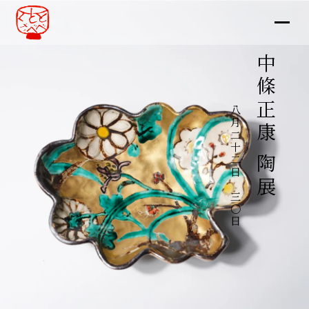
中條正康 陶展
八月二十二日～三〇日