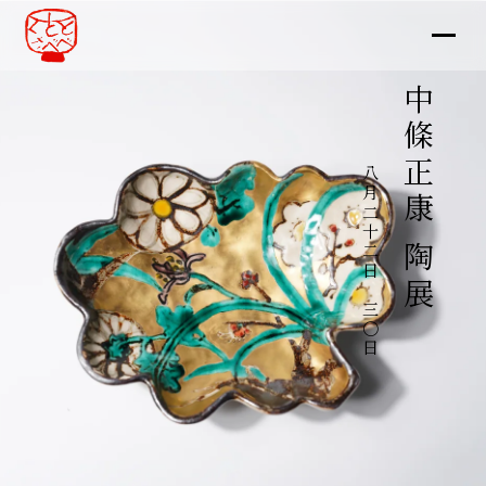
中條正康 陶展
八月二十二日～三〇日