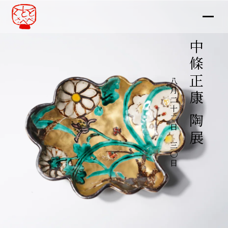
中條正康 陶展
八月二十二日～三〇日