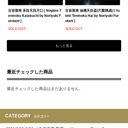
古谷宣幸 禾目天目片口 [ Nogime T
古谷宣幸 油滴天目盃(穴窯焼成) [ Yu
enmoku Katakuchi by Noriyuki F
teki Tenmoku Hai by Noriyuki Fur
urutani ]
utani ]
SOLD OUT
SOLD OUT
もっと見る
最近チェックした商品
最近チェックした商品はまだありません。
CATEGORY
カテゴリー