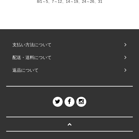
8/1～5、7～12、14～19、24～26、31
支払い方法について
配送・送料について
返品について