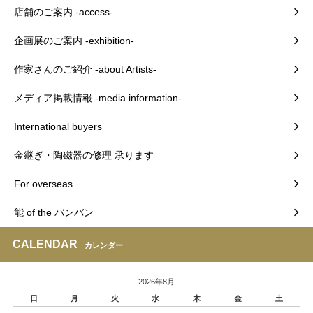
店舗のご案内 -access-
企画展のご案内 -exhibition-
作家さんのご紹介 -about Artists-
メディア掲載情報 -media information-
International buyers
金継ぎ・陶磁器の修理 承ります
For overseas
能 of the バンバン
CALENDAR
カレンダー
2026年8月
日
月
火
水
木
金
土