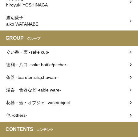
hiroyuki YOSHINAGA
渡辺愛子
aiko WATANABE
GROUP
グループ
ぐい呑・盃 -sake cup-
徳利・片口 -sake bottle/pitcher-
茶器 -tea utensils,chawan-
湯呑・食器など -table ware-
花器・壺・オブジェ -vase/object
他 -others-
CONTENTS
コンテンツ