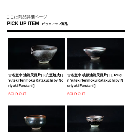
ここは商品詳細ページ
PICK UP ITEM
ピックアップ商品
古谷宣幸 油滴天目片口(穴窯焼成) [
古谷宣幸 桃銀油滴天目片口 [ Tougi
Yuteki Tenmoku Katakuchi by No
n Yuteki Tenmoku Katakuchi by N
riyuki Furutani ]
oriyuki Furutani ]
SOLD OUT
SOLD OUT