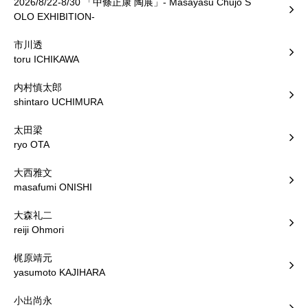
2026/8/22-8/30 「中條正康 陶展」- Masayasu Chujo S
OLO EXHIBITION-
市川透
toru ICHIKAWA
内村慎太郎
shintaro UCHIMURA
太田梁
ryo OTA
大西雅文
masafumi ONISHI
大森礼二
reiji Ohmori
梶原靖元
yasumoto KAJIHARA
小出尚永