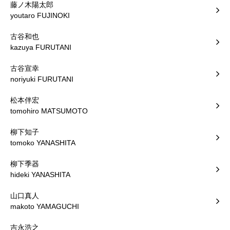
藤ノ木陽太郎
youtaro FUJINOKI
古谷和也
kazuya FURUTANI
古谷宣幸
noriyuki FURUTANI
松本伴宏
tomohiro MATSUMOTO
柳下知子
tomoko YANASHITA
柳下季器
hideki YANASHITA
山口真人
makoto YAMAGUCHI
吉永浩之