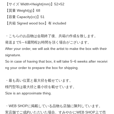
【サイズ Width×Height(mm)】52×52
【質量 Weight(g)】68
【容量 Capacity(cc)】51
【共箱 Signed wood box】有 included
・こちらのお品物は会期終了後、共箱の作成を致します。
発送まで5～6週間程お時間を頂く場合がございます。
After your order, we will ask the artist to make the box with their
signature.
So in case of having that box, it will take 5~6 weeks after receivi
ng your order to prepare the box for shipping.
・最も高い位置と最大径を載せています。
楕円型等は最大径と最小径を載せています。
Size is an approximate thing.
・WEB SHOPに掲載している品物も店舗に陳列しています。
実店舗でご成約いただいた場合、すみやかにWEB SHOP上で売