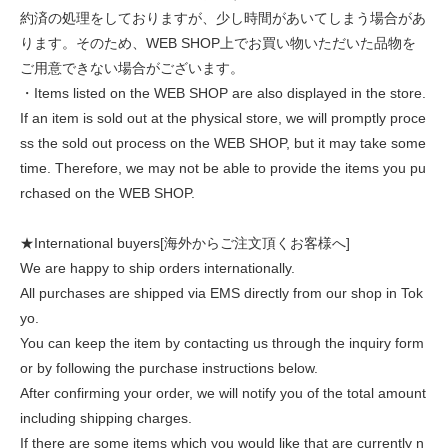
約済の処理をしておりますが、少し時間があいてしまう場合があ
ります。そのため、WEB SHOP上でお買い物いただいた品物を
ご用意できない場合がございます。
・Items listed on the WEB SHOP are also displayed in the store.
If an item is sold out at the physical store, we will promptly proce
ss the sold out process on the WEB SHOP, but it may take some
time. Therefore, we may not be able to provide the items you pu
rchased on the WEB SHOP.
★International buyers[海外からご注文頂くお客様へ]
We are happy to ship orders internationally.
All purchases are shipped via EMS directly from our shop in Tok
yo.
You can keep the item by contacting us through the inquiry form
or by following the purchase instructions below.
After confirming your order, we will notify you of the total amount
including shipping charges.
If there are some items which you would like that are currently n