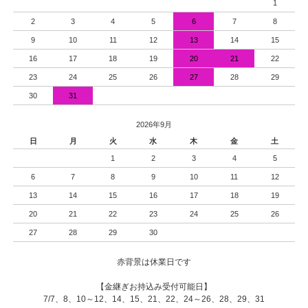
1
2
3
4
5
6
7
8
9
10
11
12
13
14
15
16
17
18
19
20
21
22
23
24
25
26
27
28
29
30
31
2026年9月
日
月
火
水
木
金
土
1
2
3
4
5
6
7
8
9
10
11
12
13
14
15
16
17
18
19
20
21
22
23
24
25
26
27
28
29
30
赤背景は休業日です
【金継ぎお持込み受付可能日】
7/7、8、10～12、14、15、21、22、24～26、28、29、31