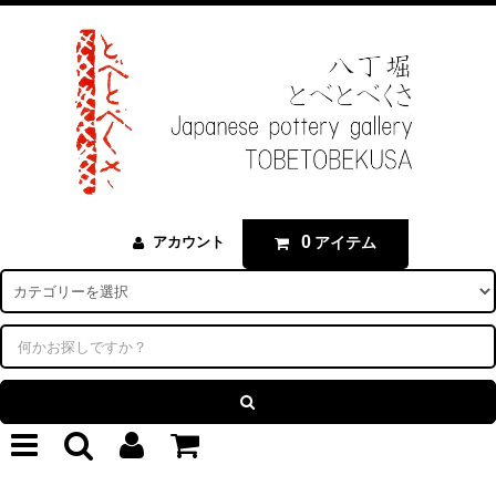
0
アイテム
アカウント