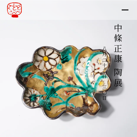
中條正康 陶展
八月二十二日～三〇日