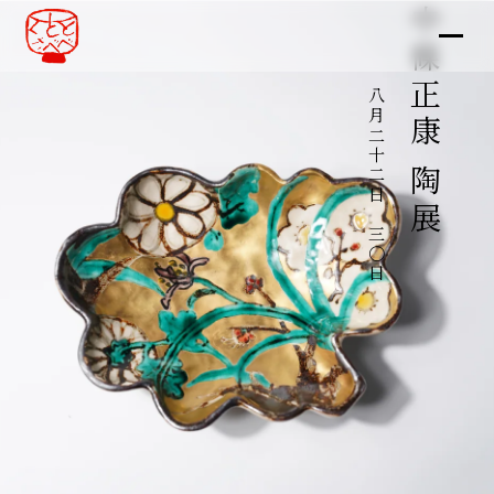
中條正康 陶展
八月二十二日～三〇日