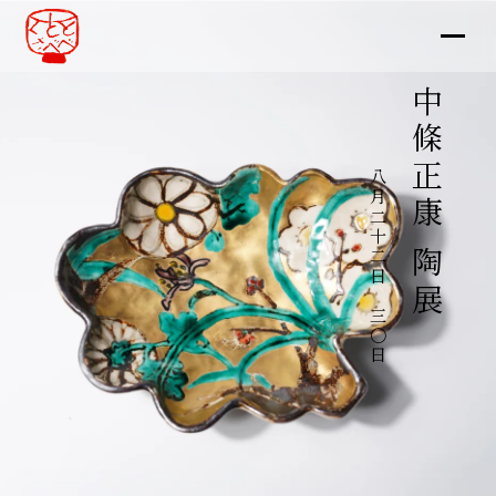
中條正康 陶展
八月二十二日～三〇日