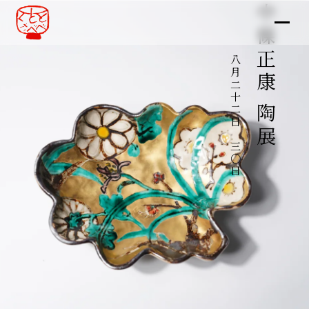
中條正康 陶展
八月二十二日～三〇日