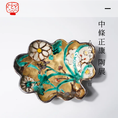
中條正康 陶展
八月二十二日～三〇日