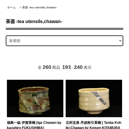
ホーム
>
茶器 -tea utensils,chawan-
茶器 -tea utensils,chawan-
260
193
240
全
商品
-
表示
福島一紘 伊賀茶碗 [Iga Chawan by
北村圭泉 丹波粉引茶碗 [ Tanba Koh
kazuhiro FUKUSHIMA]
iki-Chawan by Keisen KITAMURA