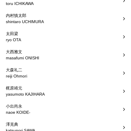
toru ICHIKAWA
内村慎太郎
shintaro UCHIMURA
太田梁
ryo OTA
大西雅文
masafumi ONISHI
大森礼二
reiji Ohmori
梶原靖元
yasumoto KAJIHARA
小出尚永
naoe KOIDE-
澤克典
katsunori SAWA