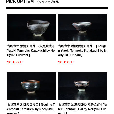
PICK UP ITEM
ピックアップ商品
古谷宣幸 油滴天目片口(穴窯焼成) [
古谷宣幸 桃銀油滴天目片口 [ Tougi
Yuteki Tenmoku Katakuchi by No
n Yuteki Tenmoku Katakuchi by N
riyuki Furutani ]
oriyuki Furutani ]
SOLD OUT
SOLD OUT
古谷宣幸 禾目天目片口 [ Nogime T
古谷宣幸 油滴天目盃(穴窯焼成) [ Yu
enmoku Katakuchi by Noriyuki F
teki Tenmoku Hai by Noriyuki Fur
urutani ]
utani ]