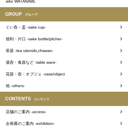
aiko WATANABE
GROUP
グループ
ぐい呑・盃 -sake cup-
徳利・片口 -sake bottle/pitcher-
茶器 -tea utensils,chawan-
湯呑・食器など -table ware-
花器・壺・オブジェ -vase/object
他 -others-
CONTENTS
コンテンツ
店舗のご案内 -access-
企画展のご案内 -exhibition-