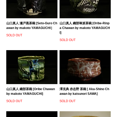
山口真人 瀬戸黒茶碗 [Seto-Guro Ch
山口真人 織部琳派茶碗 [Oribe-Rinp
awan by makoto YAMAGUCHI］
a Chawan by makoto YAMAGUCH
I]
SOLD OUT
SOLD OUT
山口真人 織部茶碗 [Oribe Chawan
澤克典 赤志野 茶碗 [ Aka-Shino Ch
by makoto YAMAGUCHI]
awan by katsunori SAWA]
SOLD OUT
SOLD OUT