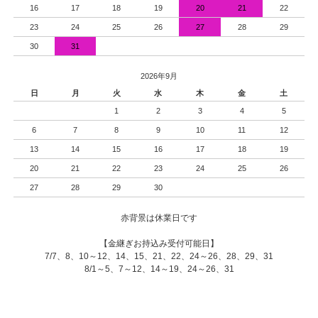
16
17
18
19
20
21
22
23
24
25
26
27
28
29
30
31
2026年9月
日
月
火
水
木
金
土
1
2
3
4
5
6
7
8
9
10
11
12
13
14
15
16
17
18
19
20
21
22
23
24
25
26
27
28
29
30
赤背景は休業日です
【金継ぎお持込み受付可能日】
7/7、8、10～12、14、15、21、22、24～26、28、29、31
8/1～5、7～12、14～19、24～26、31