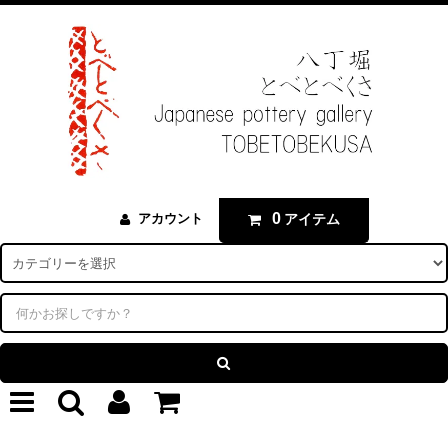
0
アイテム
アカウント