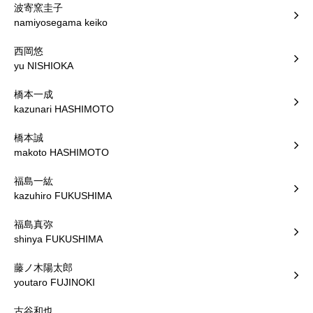
波寄窯圭子
namiyosegama keiko
西岡悠
yu NISHIOKA
橋本一成
kazunari HASHIMOTO
橋本誠
makoto HASHIMOTO
福島一紘
kazuhiro FUKUSHIMA
福島真弥
shinya FUKUSHIMA
藤ノ木陽太郎
youtaro FUJINOKI
古谷和也