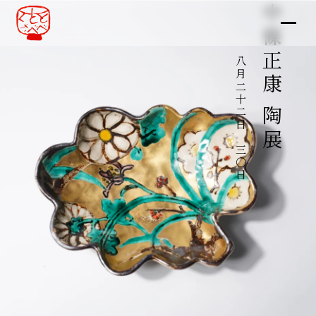
中條正康 陶展
八月二十二日～三〇日