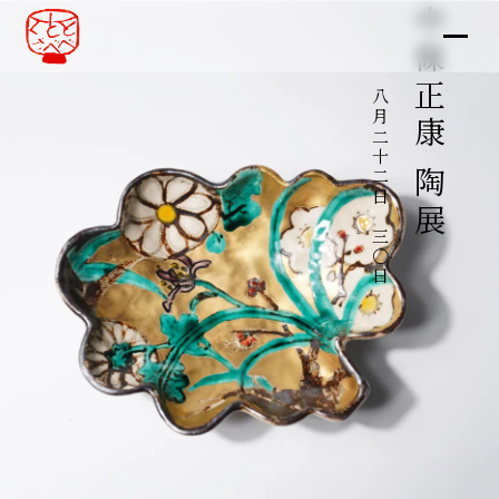
中條正康 陶展
八月二十二日～三〇日