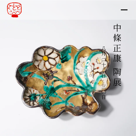
中條正康 陶展
八月二十二日～三〇日